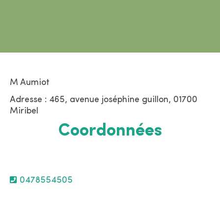
M Aumiot
Adresse : 465, avenue joséphine guillon, 01700
Miribel
Coordonnées
0478554505