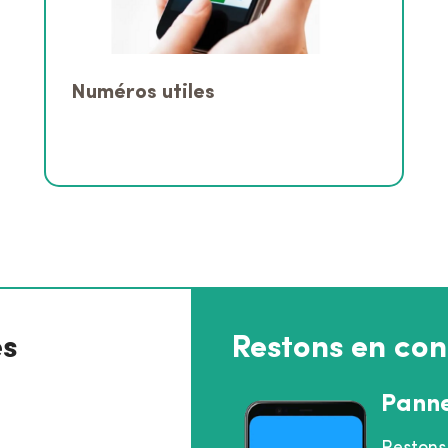
Numéros utiles
es
Restons en con
Pann