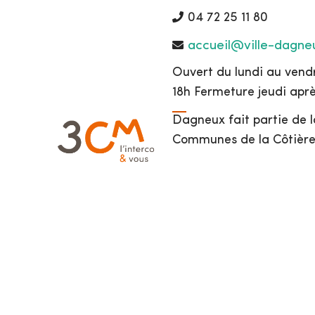
04 72 25 11 80
accueil@ville-dagneu
Ouvert du lundi au vendr
18h Fermeture jeudi apr
Dagneux fait partie de
Communes de la Côtière