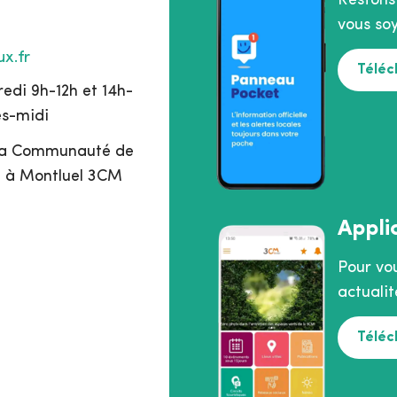
Restons
vous soy
x.fr
Téléc
edi 9h-12h et 14h-
ès-midi
 la Communauté de
 à Montluel 3CM
Appli
Pour vo
actualit
Téléc