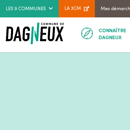
Aller au menu
Aller au contenu
LA 3CM
LES 9 COMMUNES
Mes démarc
CONNAÎTRE
DAGNEUX