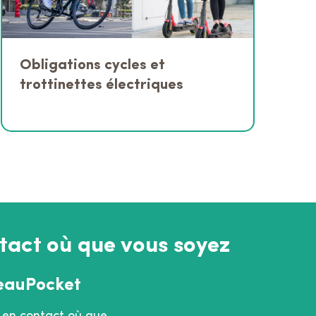
Obligations cycles et
trottinettes électriques
tact où que vous soyez
eauPocket