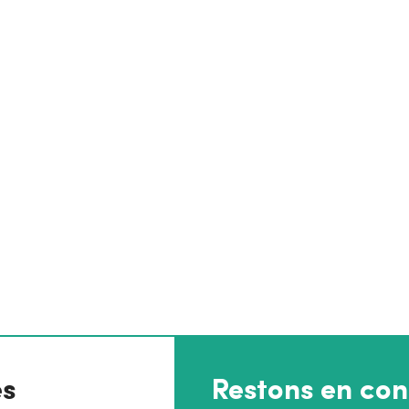
es
Restons en con