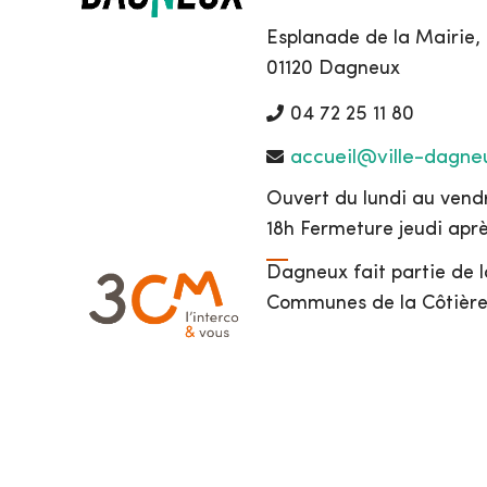
Esplanade de la Mairie,
01120 Dagneux
04 72 25 11 80
accueil@ville-dagneu
Ouvert du lundi au vendr
18h Fermeture jeudi apr
Dagneux fait partie de
Communes de la Côtière