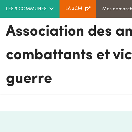
Aller au menu
Aller au contenu
LA 3CM
LES 9 COMMUNES
Mes démarc
Association des a
combattants et vi
guerre