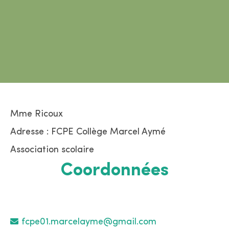
Mme Ricoux
Adresse : FCPE Collège Marcel Aymé
Association scolaire
Coordonnées
fcpe01.marcelayme@gmail.com