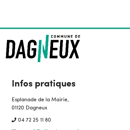
Infos pratiques
Esplanade de la Mairie,
01120 Dagneux
04 72 25 11 80