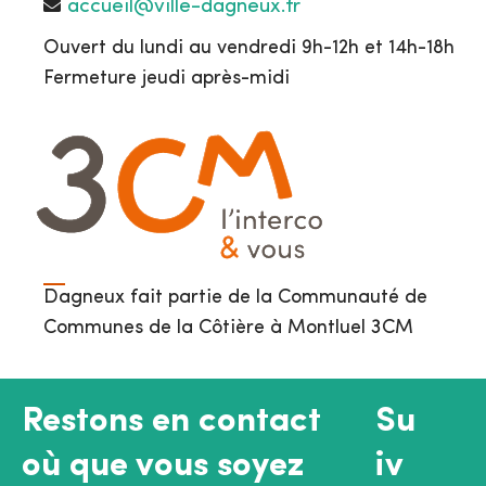
accueil@ville-dagneux.fr
Ouvert du lundi au vendredi 9h-12h et 14h-18h
Fermeture jeudi après-midi
Dagneux fait partie de la Communauté de
Communes de la Côtière à Montluel 3CM
Restons en contact
Su
où que vous soyez
iv