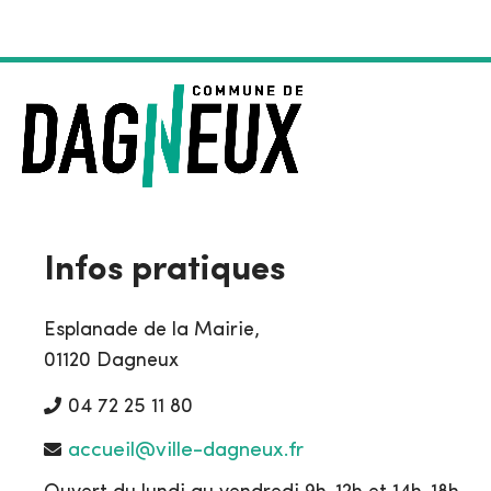
Infos pratiques
Esplanade de la Mairie,
01120 Dagneux
04 72 25 11 80
accueil@ville-dagneux.fr