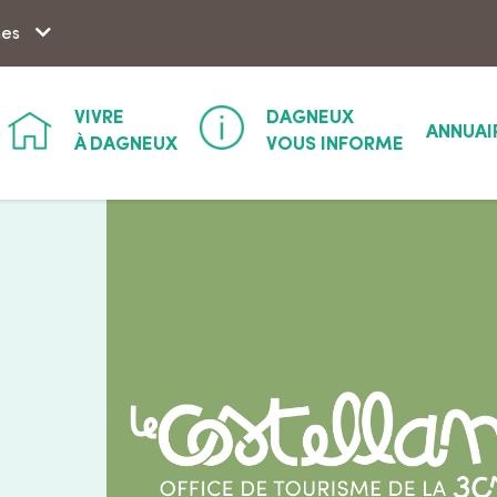
Aller à la recherche
hes
VIVRE
DAGNEUX
ANNUAI
À DAGNEUX
VOUS INFORME