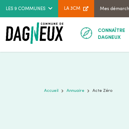
Aller au menu
Aller au contenu
LA 3CM
LES 9 COMMUNES
Mes démarc
CONNAÎTRE
DAGNEUX
Accueil
Annuaire
Acte Zéro