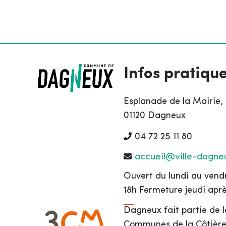
Infos pratiqu
Esplanade de la Mairie,
01120 Dagneux
04 72 25 11 80
accueil@ville-dagneu
Ouvert du lundi au vendr
18h Fermeture jeudi apr
Dagneux fait partie de
Communes de la Côtière