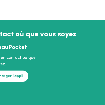
tact où que vous soyez
eauPocket
 en contact où que
ez.
harger l'appli