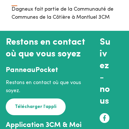
Dagneux fait partie de la Communauté de
Communes de la Côtière à Montluel 3CM
Restons en contact
Su
où que vous soyez
iv
ez
PanneauPocket
-
Restons en contact où que vous
no
soyez.
us
Télécharger l'appli
F
Application 3CM & Moi