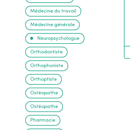
i
Médecine du travail
r
Médecine générale
e
Neuropsychologue
Orthodontiste
Orthophoniste
Orthoptiste
Ostéopathe
Ostéopathe
Pharmacie