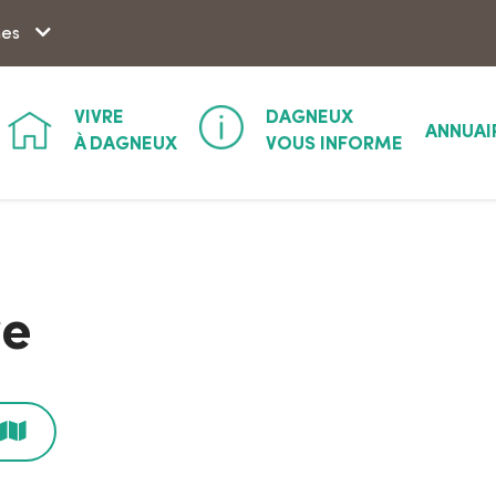
Aller à la recherche
hes
VIVRE
DAGNEUX
ANNUAI
À DAGNEUX
VOUS INFORME
re