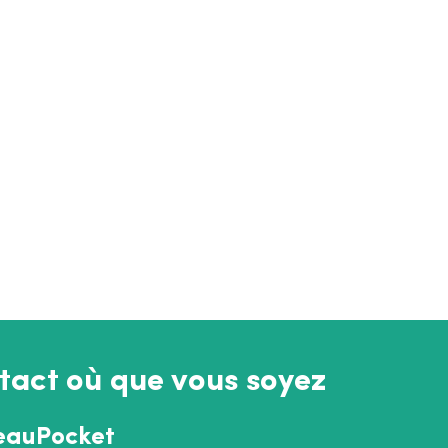
tact où que vous soyez
eauPocket