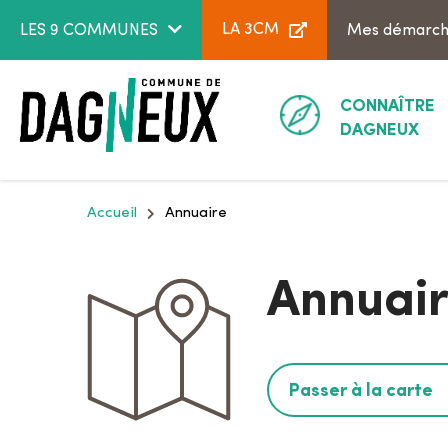
Aller au menu
Aller au contenu
LA 3CM
LES 9 COMMUNES
Mes démarc
CONNAÎTRE
DAGNEUX
Accueil
Annuaire
Annuai
Passer à la carte