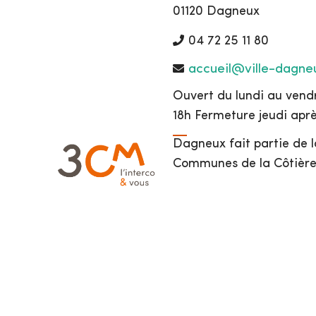
01120 Dagneux
04 72 25 11 80
accueil@ville-dagneu
Ouvert du lundi au vendr
18h Fermeture jeudi apr
Dagneux fait partie de
Communes de la Côtière