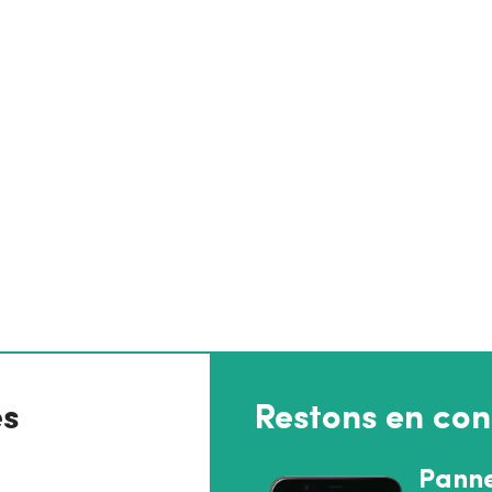
es
Restons en con
Pann