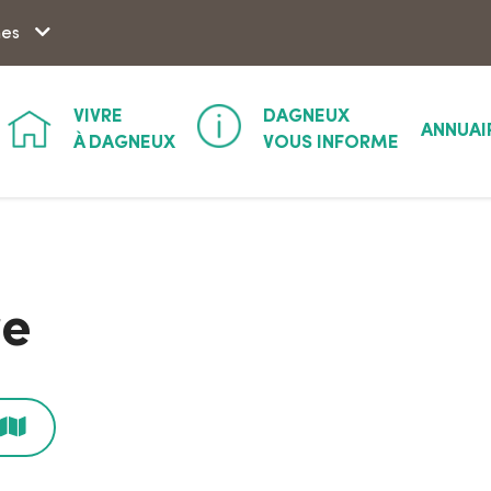
Aller à la recherche
hes
VIVRE
DAGNEUX
ANNUAI
À DAGNEUX
VOUS INFORME
re