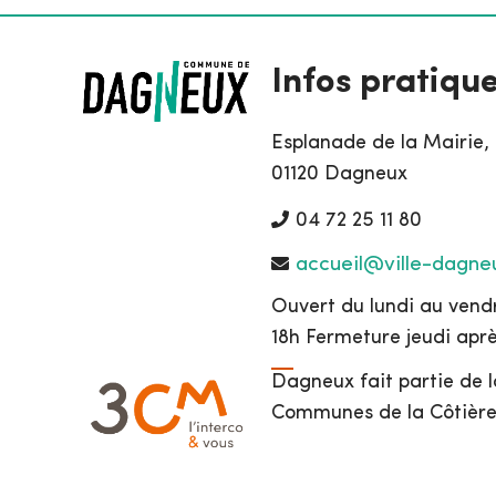
Infos pratiqu
Esplanade de la Mairie,
01120 Dagneux
04 72 25 11 80
accueil@ville-dagneu
Ouvert du lundi au vendr
18h Fermeture jeudi apr
Dagneux fait partie de
Communes de la Côtière