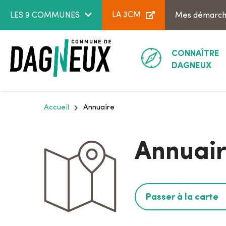
Aller au menu
Aller au contenu
LA 3CM
LES 9 COMMUNES
Mes démarc
CONNAÎTRE
DAGNEUX
Accueil
Annuaire
Annuai
Passer à la carte