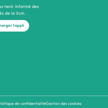
us tenir informé des
és de la 3cm.
harger l'appli
Politique de confidentialité
Gestion des cookies